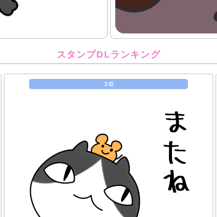
スタンプDLランキング
２位